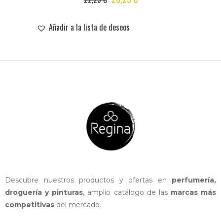
PRICE
PRICE
WAS:
IS:
Añadir a la lista de deseos
22,25 €.
20,25 €.
Descubre nuestros productos y ofertas en
perfumería,
droguería y pinturas
, amplio catálogo de las
marcas más
competitivas
del mercado.