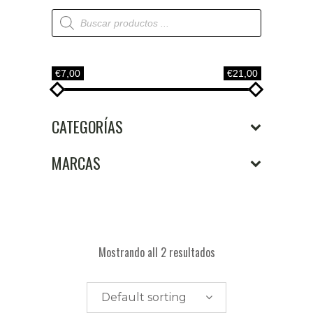
Búsqueda
de
productos
€7,00
€21,00
CATEGORÍAS
MARCAS
Mostrando all 2 resultados
Default sorting