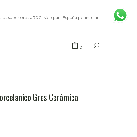
ras superiores a 70€ (sólo para España peninsular)
0
orcelánico Gres Cerámica