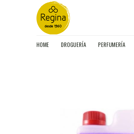
Búsqueda
de
HOME
DROGUERÍA
PERFUMERÍA
productos