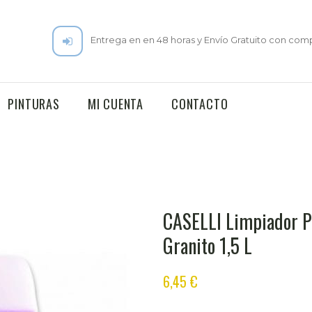
Entrega en en 48 horas y Envío Gratuito con comp
PINTURAS
MI CUENTA
CONTACTO
CASELLI Limpiador P
Granito 1,5 L
6,45
€