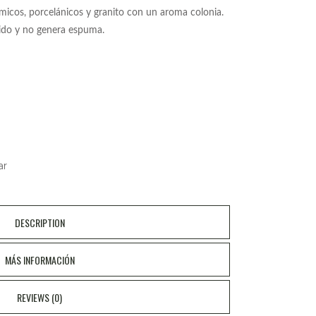
micos, porcelánicos y granito con un aroma colonia.
ápido y no genera espuma.
ar
DESCRIPTION
MÁS INFORMACIÓN
REVIEWS (0)