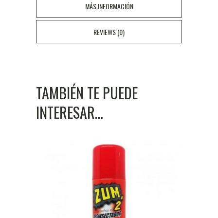
MÁS INFORMACIÓN
750KG
REVIEWS (0)
cantidad
TAMBIÉN TE PUEDE
INTERESAR…