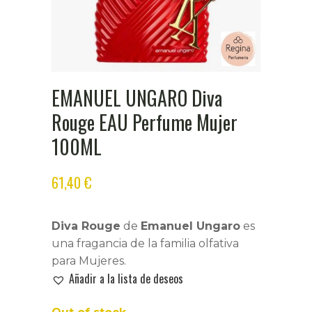
EMANUEL UNGARO Diva
Rouge EAU Perfume Mujer
100ML
61,40
€
Diva Rouge
de
Emanuel Ungaro
es
una fragancia de la familia olfativa
para Mujeres.
Añadir a la lista de deseos