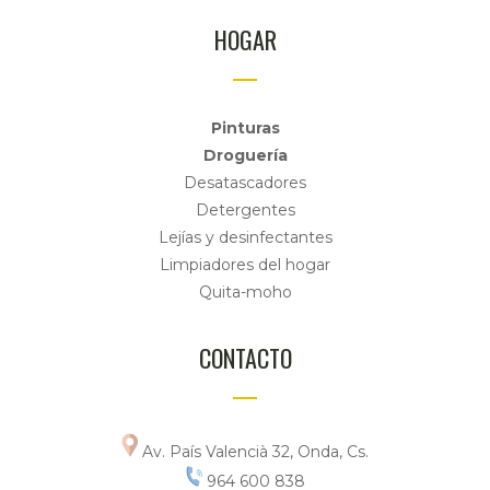
HOGAR
Pinturas
Droguería
Desatascadores
Detergentes
Lejías y desinfectantes
Limpiadores del hogar
Quita-moho
CONTACTO
Av. País Valencià 32, Onda, Cs.
964 600 838