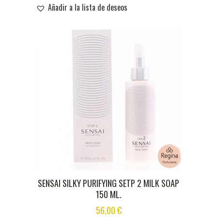
WAS:
IS:
Añadir a la lista de deseos
12,00 €.
11,50 €.
SENSAI SILKY PURIFYING SETP 2 MILK SOAP
150 ML.
56,00
€