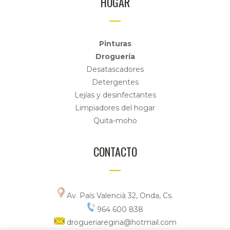
HOGAR
Pinturas
Droguería
Desatascadores
Detergentes
Lejías y desinfectantes
Limpiadores del hogar
Quita-moho
CONTACTO
Av. País Valencià 32, Onda, Cs.
964 600 838
drogueriaregina@hotmail.com