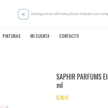
Entrega en en 48 horas y Envío Gratuito con comp
PINTURAS
MI CUENTA
CONTACTO
SAPHIR PARFUMS Eleg
ml
6,00
€