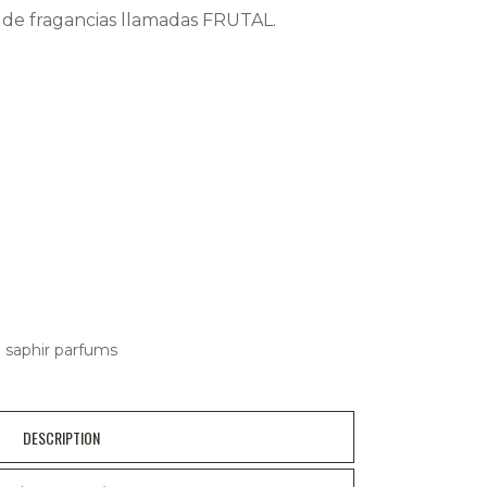
 de fragancias llamadas FRUTAL.
,
saphir parfums
DESCRIPTION