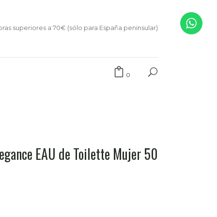
ras superiores a 70€ (sólo para España peninsular)
0
ance EAU de Toilette Mujer 50