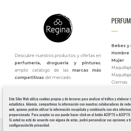
PERFUM
Bebes y 
Hombre
Descubre nuestros productos y ofertas en
Mujer
perfumería, droguería y pinturas
,
Maquillaj
amplio catálogo de las
marcas más
Maquillaj
competitivas
del mercado.
Cremas
Cabello
Higiene
Este Sitio Web utiliza cookies propias y de terceros para analizar el tráfico y elaborar
estadística. Además, compartimos la información con nuestros colaboradores de redes
web, quienes podrán utilizar la información recopilada y combinarla con otra informa
proporcionado. Para aceptar su uso puede hacer click en el botón ACEPTO o ACEPT
Si usted no está de acuerdo con alguna de estas, podrá personalizar sus opciones a t
Copyright 2026© Droguería,
configuración/de privacidad.