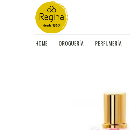
Búsqueda
de
HOME
DROGUERÍA
PERFUMERÍA
productos