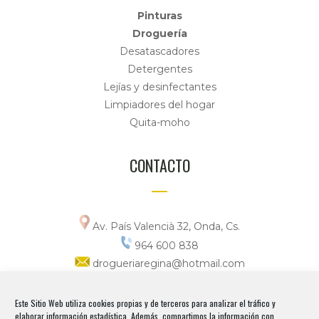
Pinturas
Droguería
Desatascadores
Detergentes
Lejías y desinfectantes
Limpiadores del hogar
Quita-moho
CONTACTO
Av. País Valencià 32, Onda, Cs.
964 600 838
drogueriaregina@hotmail.com
Horario
Este Sitio Web utiliza cookies propias y de terceros para analizar el tráfico y
elaborar información estadística. Además, compartimos la información con