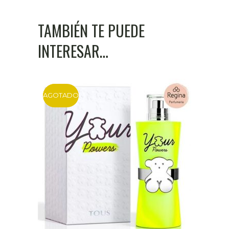
TAMBIÉN TE PUEDE
INTERESAR…
AGOTADO
DTO