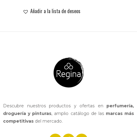
PRICE
PRICE
WAS:
IS:
Añadir a la lista de deseos
62,00 €.
59,50 €.
Descubre nuestros productos y ofertas en
perfumería,
droguería y pinturas
, amplio catálogo de las
marcas más
competitivas
del mercado.