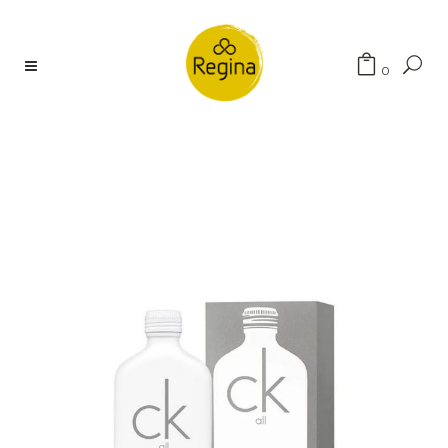
Búsqueda
0
de
productos