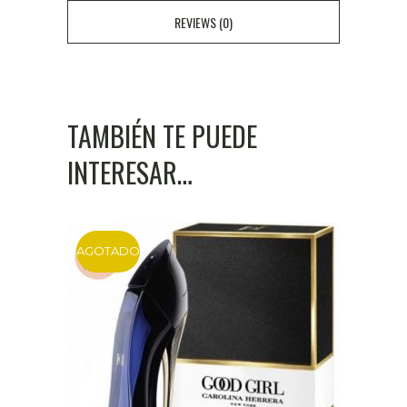
cantidad
REVIEWS (0)
TAMBIÉN TE PUEDE
INTERESAR…
AGOTADO
DTO