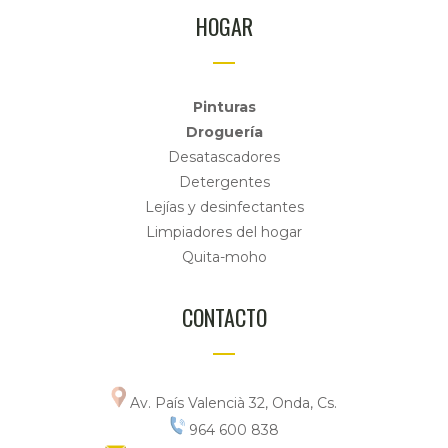
HOGAR
Pinturas
Droguería
Desatascadores
Detergentes
Lejías y desinfectantes
Limpiadores del hogar
Quita-moho
CONTACTO
Av. País Valencià 32, Onda, Cs.
964 600 838