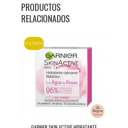
PRODUCTOS
RELACIONADOS
AGOTADO
DTO
GARNIER SKIN ACTIVE HIDRATANTE